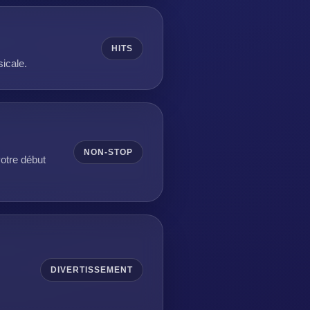
HITS
sicale.
NON-STOP
otre début
DIVERTISSEMENT