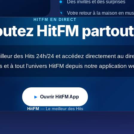
Des invités et des surprises
Votre retour à la maison en mu
HITFM EN DIRECT
utez HitFM partout
lleur des Hits 24h/24 et accédez directement au dire
et à tout l’univers HitFM depuis notre application w
Ouvrir HitFM App
▶
HitFM
— Le meilleur des Hits