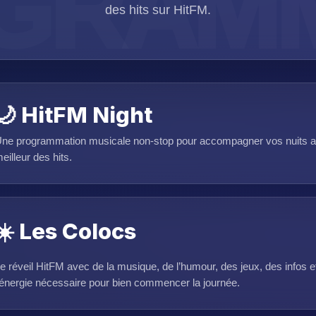
des hits sur HitFM.
🌙 HitFM Night
ne programmation musicale non-stop pour accompagner vos nuits a
eilleur des hits.
☀️ Les Colocs
e réveil HitFM avec de la musique, de l’humour, des jeux, des infos e
’énergie nécessaire pour bien commencer la journée.