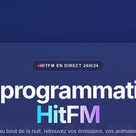
HITFM EN DIRECT 24H/24
 programmat
HitFM
au bout de la nuit, retrouvez vos émissions, vos animateu