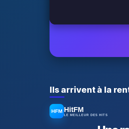
Ils arrivent à la ren
HitFM
HFM
LE MEILLEUR DES HITS