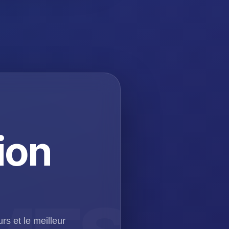
ion
rs et le meilleur