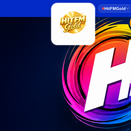
HitFMGold