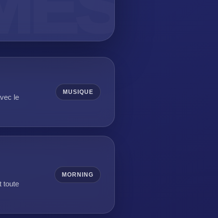
MUSIQUE
vec le
MORNING
t toute