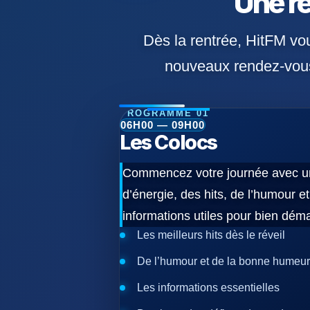
Une re
Dès la rentrée, HitFM v
nouveaux rendez-vous
PROGRAMME 01
06H00 — 09H00
Les Colocs
Commencez votre journée avec un
d’énergie, des hits, de l’humour et
informations utiles pour bien déma
Les meilleurs hits dès le réveil
De l’humour et de la bonne humeur
Les informations essentielles