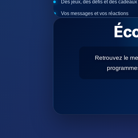
Des jeux, des défis et des cadeaux
Vos messages et vos réactions
Éco
Retrouvez le mei
programmes 