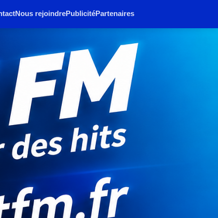
tact
Nous rejoindre
Publicité
Partenaires