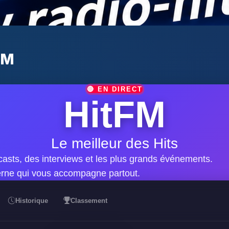
FM
🔴 EN DIRECT
HitFM
Le meilleur des Hits
casts, des interviews et les plus grands événements.
rne qui vous accompagne partout.